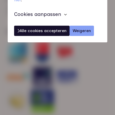
HN-AB Member
Sterk naar Werk
Cookies aanpassen
Alle cookies accepteren
Weigeren
Wij zijn gecertificeerd door: