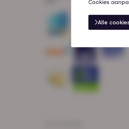
Cookies aanpa
Alle cooki
© HN-AB 2025