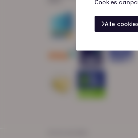
Cookies aanpa
Alle cooki
© HN-AB 2025