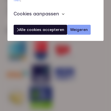
HN-AB Member
Sterk naar Werk
Cookies aanpassen
Alle cookies accepteren
Weigeren
Wij zijn gecertificeerd door: