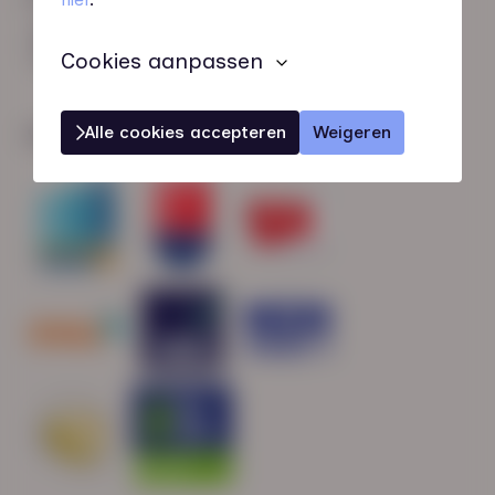
HN-AB Member
Sterk naar Werk
Cookies aanpassen
Alle cookies accepteren
Weigeren
Wij zijn gecertificeerd door: