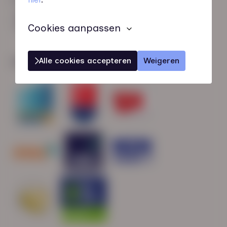
HN-AB Member
Sterk naar Werk
Cookies aanpassen
Alle cookies accepteren
Weigeren
Wij zijn gecertificeerd door: