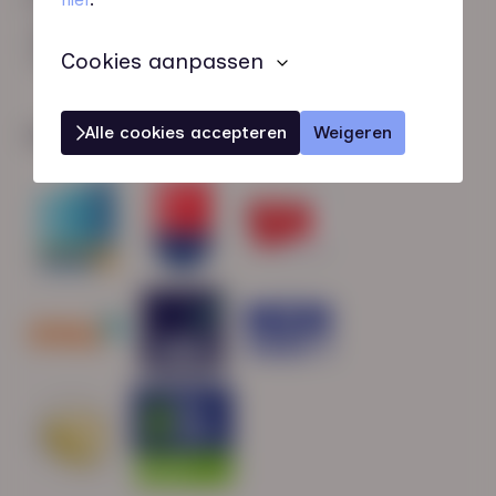
HN-AB Member
Sterk naar Werk
Cookies aanpassen
Alle cookies accepteren
Weigeren
Wij zijn gecertificeerd door: