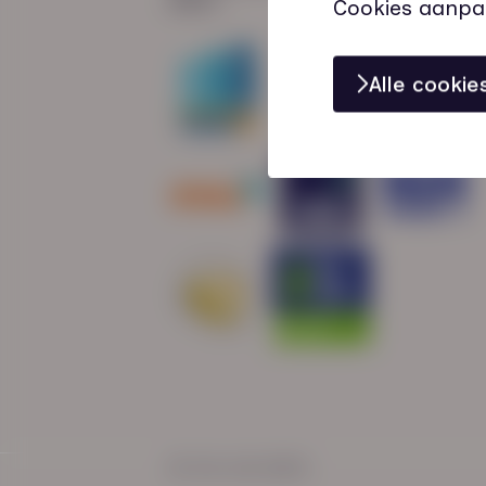
Cookies aanpa
Alle cooki
© HN-AB 2025