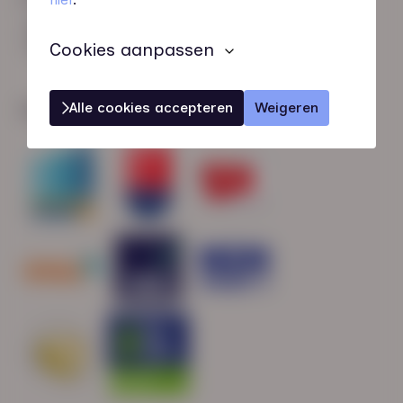
HN-AB Member
Sterk naar Werk
Cookies aanpassen
Alle cookies accepteren
Weigeren
Wij zijn gecertificeerd door: