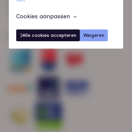
HN-AB Member
Sterk naar Werk
Cookies aanpassen
Alle cookies accepteren
Weigeren
Wij zijn gecertificeerd door: