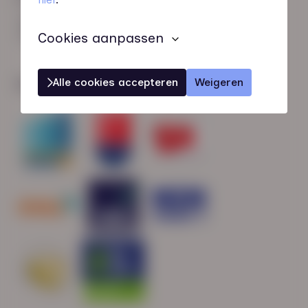
HN-AB Member
Sterk naar Werk
Cookies aanpassen
Alle cookies accepteren
Weigeren
Wij zijn gecertificeerd door: