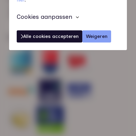
HN-AB Member
Sterk naar Werk
Cookies aanpassen
Alle cookies accepteren
Weigeren
Wij zijn gecertificeerd door: