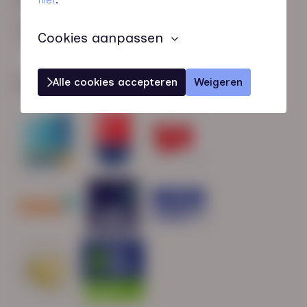
HN-AB Member
Sterk naar Werk
Cookies aanpassen
Alle cookies accepteren
Weigeren
Wij zijn gecertificeerd door: