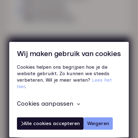
7825 VD Emmen
Nijverheidsweg 19
7005 AS Doetinchem
Wij maken gebruik van cookies
Stuur ons een bericht
Cookies helpen ons begrijpen hoe je de
website gebruikt. Zo kunnen we steeds
verbeteren. Wil je meer weten?
Lees het
Ik ben een werkgever
hier
.
Ik ben werkzoekende
Cookies aanpassen
Naam
Alle cookies accepteren
Weigeren