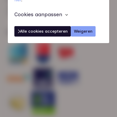
HN-AB Member
Sterk naar Werk
Cookies aanpassen
Alle cookies accepteren
Weigeren
Wij zijn gecertificeerd door: