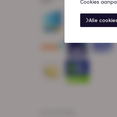
Cookies aanpa
Alle cooki
© HN-AB 2025