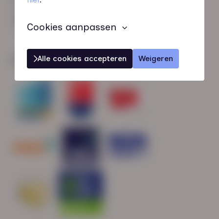
HN-AB Member
Sterk naar Werk
Cookies aanpassen
Alle cookies accepteren
Weigeren
Wij zijn gecertificeerd door: