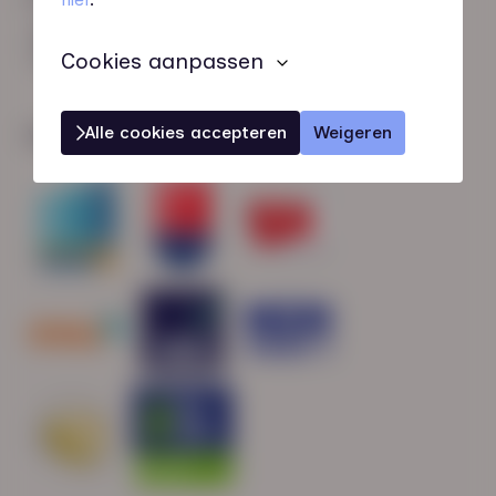
HN-AB Member
Sterk naar Werk
Cookies aanpassen
Alle cookies accepteren
Weigeren
Wij zijn gecertificeerd door: