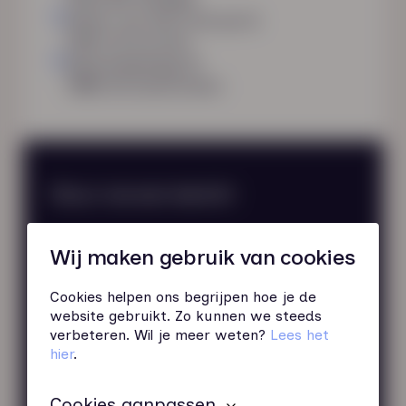
Olivier van Noortstraat 8
7825 VD Emmen
Nijverheidsweg 19
7005 AS Doetinchem
Stuur ons een bericht
Wij maken gebruik van cookies
Naam
Cookies helpen ons begrijpen hoe je de
website gebruikt. Zo kunnen we steeds
verbeteren. Wil je meer weten?
Lees het
hier
.
E-mailadres
Cookies aanpassen