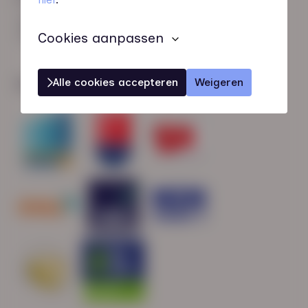
HN-AB Member
Sterk naar Werk
Cookies aanpassen
Alle cookies accepteren
Weigeren
Wij zijn gecertificeerd door: