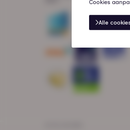
Cookies aanpa
Alle cooki
© HN-AB 2025