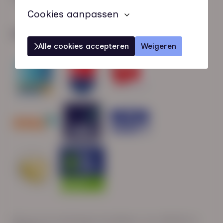
Cookies aanpassen
Wij zijn gecertificeerd door:
Alle cookies accepteren
Weigeren
Wij zijn op werkdagen bereikbaar van: 08:30 tot